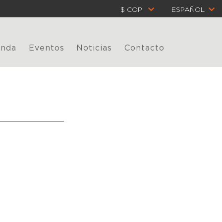
$ COP
ESPAÑOL
enda
Eventos
Noticias
Contacto