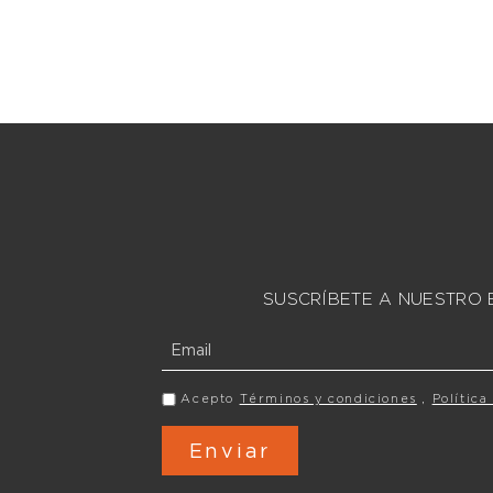
SUSCRÍBETE A NUESTRO 
Acepto
Términos y condiciones
,
Política