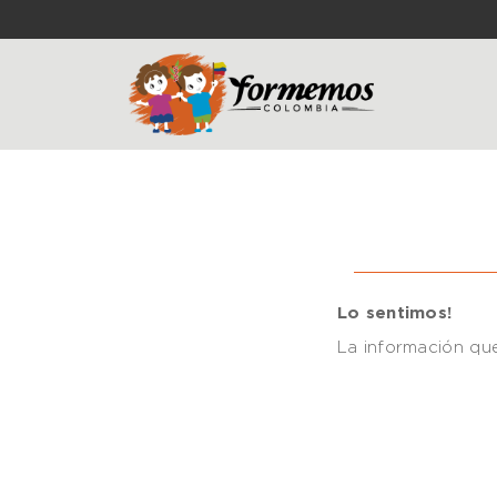
Lo sentimos!
La información que