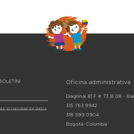
BOLETÍN!
Oficina administrativa
Diagonal 81 F # 73 B 08 - Bar
315 763 9942
 de privacidad de datos
.
318 599 0904
Bogotá, Colombia