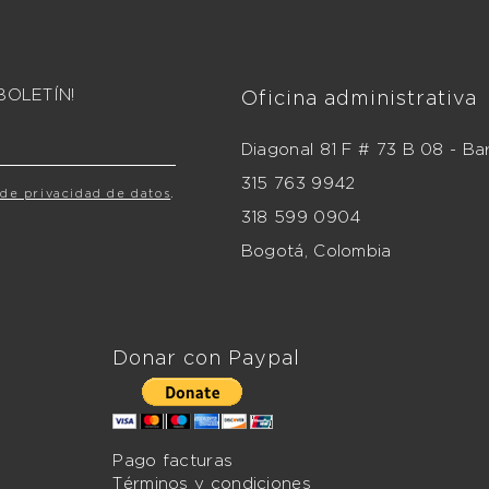
BOLETÍN!
Oficina administrativa
Diagonal 81 F # 73 B 08 - Bar
315 763 9942
 de privacidad de datos
.
318 599 0904
Bogotá, Colombia
Donar con Paypal
Pago facturas
Términos y condiciones