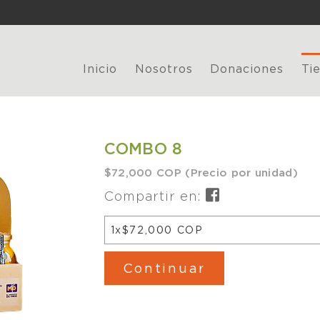
Inicio
Nosotros
Donaciones
Ti
COMBO 8
$72,000 COP (Precio por unidad)
Compartir en:
1x$72,000 COP