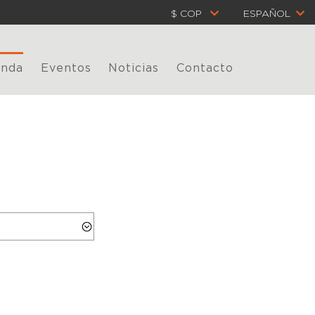
$ COP
ESPAÑOL
enda
Eventos
Noticias
Contacto