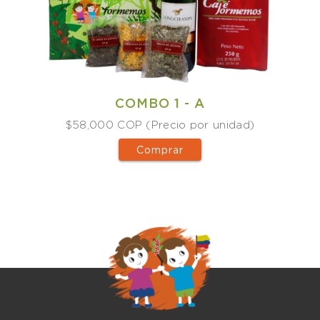
COMBO 1 - A
$58,000 COP (Precio por unidad)
Comprar