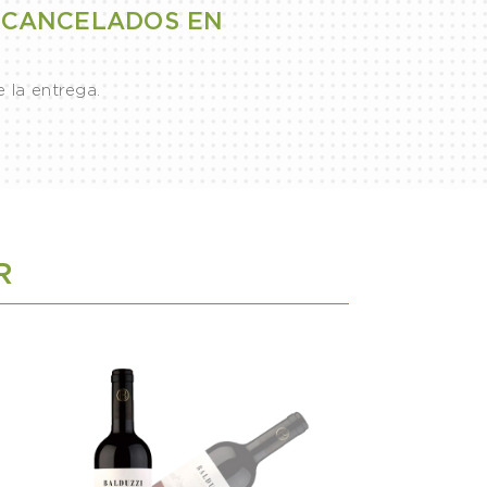
R CANCELADOS EN
 la entrega.
R