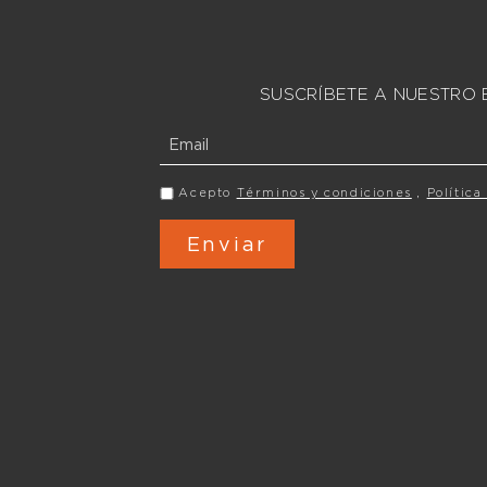
SUSCRÍBETE A NUESTRO 
Acepto
Términos y condiciones
,
Política