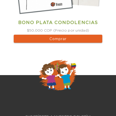
BONO PLATA CONDOLENCIAS
$50,000 COP (Precio por unidad)
Comprar