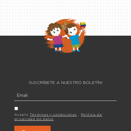
SUSCRÍBETE A NUESTRO BOLETÍN!
y
Acepto
Términos y condiciones
,
Política de
privacidad de datos
.